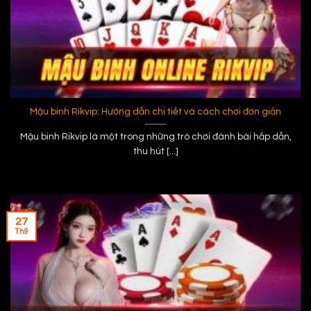
Mậu binh Rikvip: Hướng dẫn chi tiết và cách chơi đơn giản
Mậu binh Rikvip là một trong những trò chơi đánh bài hấp dẫn,
thu hút [...]
27
Th9