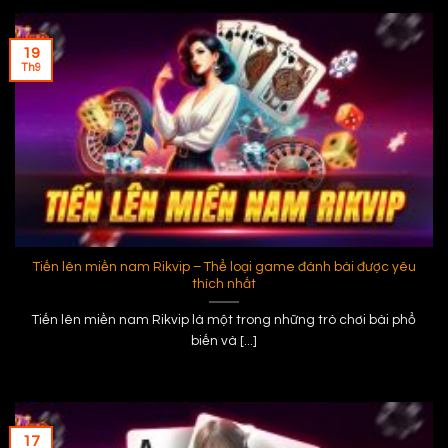
19
Th9
Tiến lên miền nam Rikvip – Thể loại game đánh bài được yêu
thích nhất
Tiến lên miền nam Rikvip là một trong những trò chơi bài phổ
biến và [...]
17