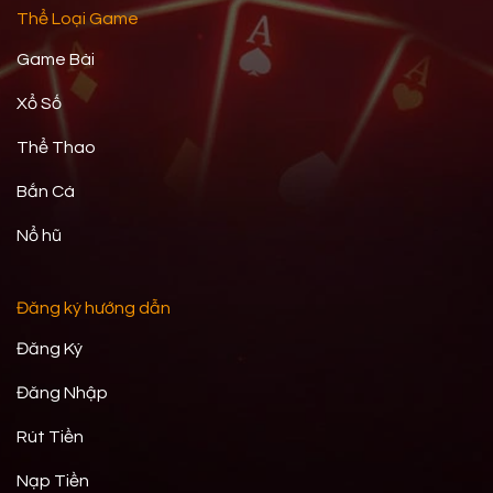
Thể Loại Game
Game Bài
Xổ Số
Thể Thao
Bắn Cá
Nổ hũ
Đăng ký hướng dẫn
Đăng Ký
Đăng Nhập
Rút Tiền
Nạp Tiền