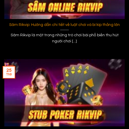
Sâm Rikvip: Hướng dẫn chi tiết về luật chơi và bí kíp thắng lớn
Sâm Rikvip là một trong những trò chơi bài phổ biến thu hút
người chơi [...]
25
Th9