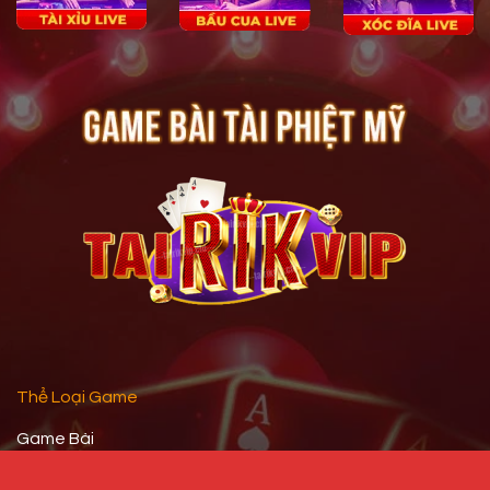
Thể Loại Game
Game Bài
Xổ Số