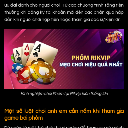
ưu đãi dành cho người chơi. Từ các chương trình tặng tiền
thưởng khi đăng ký tài khoản mới đến các phần quà hấp
dẫn khi người chơi nạp tiền hoặc tham gia các sự kiện lớn.
Kinh nghiệm chơi Phỏm tại Rikvip luôn thắng lớn
Một số luật chơi anh em cần nắm khi tham gia
game bài phỏm
Dù phỏm là một trò chơi thú vị nhưng để tham gia và giành