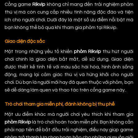
Cổng game
Rikvip
không chỉ mang đến trải nghiệm phỏm
thú vị mà còn cung cấp nhiều tính năng độc đáo và tiện
ích cho người chơi. Dưới đây là một số ưu điểm nổi bật mà
bạn không thể bỏ qua khi tham gia phỏm tại Rikvip.
Giao diện đặc sắc
Một trong những yếu tố khiến
phỏm Rikvip
thu hút người
chơi chính là giao diện bắt mắt, dễ sử dụng. Giao diện
được thiết kế tinh tế với màu sắc hài hòa, hình ảnh sống
động, mang lại cảm giác thú vị và hứng khởi cho người
chơi. Dù bạn là người mới hay đã quen thuộc với phỏm, bạn
sẽ dễ dàng làm quen và thao tác trên cổng game này..
Trò chơi tham gia miễn phí, đánh không bị thu phế
Một ưu điểm khác mà người chơi yêu thích khi tham gia
phỏm Rikvip
là trò chơi hoàn toàn miễn phí. Bạn không cần
phải nạp tiền để bắt đầu trải nghiệm, điều này giúp game
phỏm trở thành lựa chọn hoàn hảo cho những ai muốn giải