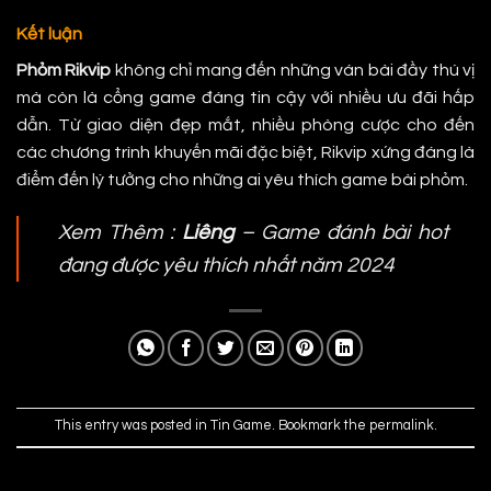
Kết luận
Phỏm Rikvip
không chỉ mang đến những ván bài đầy thú vị
mà còn là cổng game đáng tin cậy với nhiều ưu đãi hấp
dẫn. Từ giao diện đẹp mắt, nhiều phòng cược cho đến
các chương trình khuyến mãi đặc biệt, Rikvip xứng đáng là
điểm đến lý tưởng cho những ai yêu thích game bài phỏm.
Xem Thêm :
Liêng
– Game đánh bài hot
đang được yêu thích nhất năm 2024
This entry was posted in
Tin Game
. Bookmark the
permalink
.