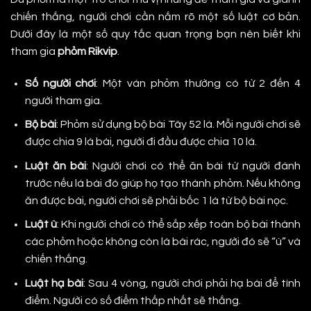
chiến thắng, người chơi cần nắm rõ một số luật cơ bản.
Dưới đây là một số quy tắc quan trọng bạn nên biết khi
tham gia
phỏm Rikvip
.
Số người chơi
: Một ván phỏm thường có từ 2 đến 4
người tham gia.
Bộ bài
: Phỏm sử dụng bộ bài Tây 52 lá. Mỗi người chơi sẽ
được chia 9 lá bài, người đi đầu được chia 10 lá.
Luật ăn bài
: Người chơi có thể ăn bài từ người đánh
trước nếu lá bài đó giúp họ tạo thành phỏm. Nếu không
ăn được bài, người chơi sẽ phải bốc 1 lá từ bộ bài nọc.
Luật ù
: Khi người chơi có thể sắp xếp toàn bộ bài thành
các phỏm hoặc không còn lá bài rác, người đó sẽ “ù” và
chiến thắng.
Luật hạ bài
: Sau 4 vòng, người chơi phải hạ bài để tính
điểm. Người có số điểm thấp nhất sẽ thắng.