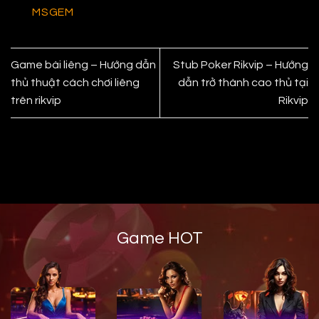
MSGEM
Game bài liêng – Hướng dẫn
Stub Poker Rikvip – Hướng
thủ thuật cách chơi liêng
dẫn trở thành cao thủ tại
trên rikvip
Rikvip
Game HOT