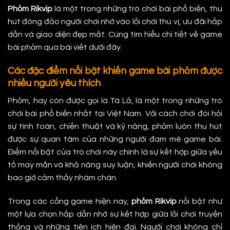
Phỏm Rikvip
là một trong những trò chơi bài phổ biến, thu
hút đông đảo người chơi nhờ vào lối chơi thú vị, ưu đãi hấp
dẫn và giao diện đẹp mắt. Cùng tìm hiểu chi tiết về game
bài phỏm qua bài viết dưới đây.
Các đặc điểm nổi bật khiến game bài phỏm được
nhiều người yêu thích
Phỏm, hay còn được gọi là Tá Lả, là một trong những trò
chơi bài phổ biến nhất tại Việt Nam. Với cách chơi đòi hỏi
sự tính toán, chiến thuật và kỹ năng, phỏm luôn thu hút
được sự quan tâm của những người đam mê game bài.
Điểm nổi bật của trò chơi này chính là sự kết hợp giữa yếu
tố may mắn và khả năng suy luận, khiến người chơi không
bao giờ cảm thấy nhàm chán.
Trong các cổng game hiện nay,
phỏm Rikvip
nổi bật như
một lựa chọn hấp dẫn nhờ sự kết hợp giữa lối chơi truyền
thống và những tiện ích hiện đại. Người chơi không chỉ