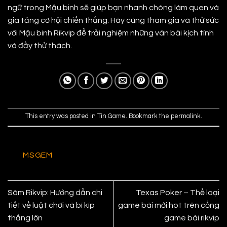
ngữ trong Mậu binh sẽ giúp bạn nhanh chóng làm quen và
gia tăng cơ hội chiến thắng. Hãy cùng tham gia và thử sức
với Mậu binh Rikvip để trải nghiệm những ván bài kịch tính
và đầy thử thách.
This entry was posted in
Tin Game
. Bookmark the
permalink
.
MSGEM
Sâm Rikvip: Hướng dẫn chi
Texas Poker – Thể loại
tiết về luật chơi và bí kíp
game bài mới hot trên cổng
thắng lớn
game bài rikvip