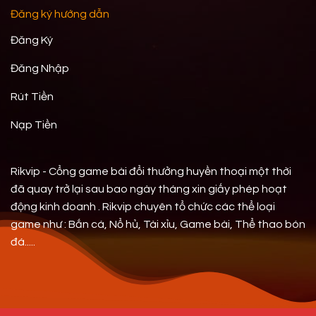
Đăng ký hướng dẫn
Đăng Ký
Đăng Nhập
Rút Tiền
Nạp Tiền
Rikvip - Cổng game bài đổi thưởng huyền thoại một thời
đã quay trở lại sau bao ngày tháng xin giấy phép hoạt
động kinh doanh . Rikvip chuyên tổ chức các thể loại
game như : Bắn cá, Nổ hủ, Tài xỉu, Game bài, Thể thao bón
đá.....