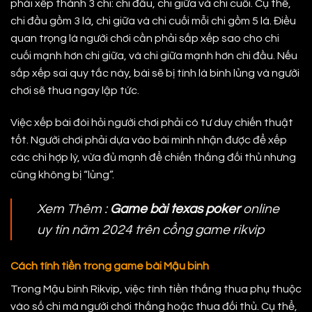
phải xếp thành 3 chi: chi đầu, chi giữa và chi cuối. Cụ thể,
chi đầu gồm 3 lá, chi giữa và chi cuối mỗi chi gồm 5 lá. Điều
quan trọng là người chơi cần phải sắp xếp sao cho chi
cuối mạnh hơn chi giữa, và chi giữa mạnh hơn chi đầu. Nếu
sắp xếp sai quy tắc này, bài sẽ bị tính là binh lủng và người
chơi sẽ thua ngay lập tức.
Việc xếp bài đòi hỏi người chơi phải có tư duy chiến thuật
tốt. Người chơi phải dựa vào bài mình nhận được để xếp
các chi hợp lý, vừa đủ mạnh để chiến thắng đối thủ nhưng
cũng không bị “lủng”.
Xem Thêm :
Game bài texas poker
online
uy tín năm 2024 trên cổng game rikvip
Cách tính tiền trong game bài Mậu binh
Trong Mậu binh Rikvip, việc tính tiền thắng thua phụ thuộc
vào số chi mà người chơi thắng hoặc thua đối thủ. Cụ thể,