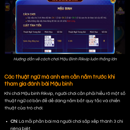
Hướng dẫn về cách chơi Mậu Binh Rikvip luôn thắng lớn
Các thuật ngữ mà anh em cần nắm trước khi
tham gia đánh bài Mậu binh
Khi chơi Mậu binh Rikvip, người chơi cần phải hiểu rõ một số
thuật ngữ cơ bản để dễ dàng nắm bắt quy tắc và chiến
thuật của trò chơi:
Chi
: Là mỗi phần bài mà người chơi sắp xếp thành 3 chi
riêng biệt.