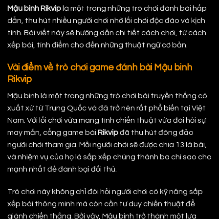
Mậu binh Rikvip
là một trong những trò chơi đánh bài hấp
dẫn, thu hút nhiều người chơi nhờ lối chơi độc đáo và kịch
tính. Bài viết này sẽ hướng dẫn chi tiết cách chơi, từ cách
xếp bài, tính điểm cho đến những thuật ngữ cơ bản.
Vài điểm về trò chơi game đánh bài Mậu binh
Rikvip
Mậu binh là một trong những trò chơi bài truyền thống có
xuất xứ từ Trung Quốc và đã trở nên rất phổ biến tại Việt
Nam. Với lối chơi vừa mang tính chiến thuật vừa đòi hỏi sự
may mắn, cổng game bài
Rikvip
đã thu hút đông đảo
người chơi tham gia. Mỗi người chơi sẽ được chia 13 lá bài,
và nhiệm vụ của họ là sắp xếp chúng thành ba chi sao cho
mạnh nhất để đánh bại đối thủ.
Trò chơi này không chỉ đòi hỏi người chơi có kỹ năng sắp
xếp bài thông minh mà còn cần tư duy chiến thuật để
giành chiến thắng. Bởi vậy, Mậu binh trở thành một lựa